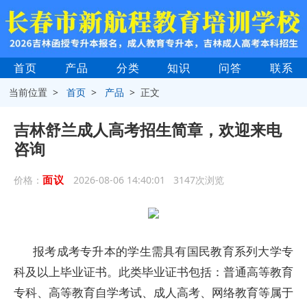
首页
产品
分类
知识
问答
联系
当前位置 >
首页
>
产品
> 正文
吉林舒兰成人高考招生简章，欢迎来电
咨询
面议
价格：
2026-08-06 14:40:01 3147次浏览
报考成考专升本的学生需具有国民教育系列大学专
科及以上毕业证书。此类毕业证书包括：普通高等教育
专科、高等教育自学考试、成人高考、网络教育等属于