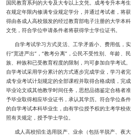
国民教育系列的大专及大专以上文凭。成考专升本考生
在规定年限内修满专业规定学分，并通过考试者，将获
得由各成人高校颁发的经过教育部电子注册的大学本科
文凭，符合学位申请条件者将获得学士学位证书。
自学考试学习方式灵活、工学矛盾小、费用低，实
行“宽进严出”，“教考分离”，公民不受性别、年龄、民
族、种族和已受教育程度的限制，均可参加自学考试。
自学考试采用学分累计的方式逐步完成学业，学习者完
成专业考试计划规定的全部课程并取得合格成绩，完成
毕业论文或其他教学时间任务，思想品德鉴定合格者准
予毕业取得相应毕业证书，承认其学历。符合学位条件
的自学考试本科毕业生，由有学位授予权的主考学校依
照有关规定，授予学士学位。
成人高校招生选用脱产、业余（包括半脱产、夜大