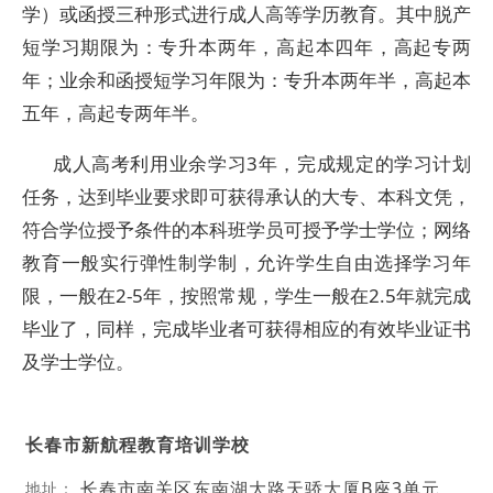
学）或函授三种形式进行成人高等学历教育。其中脱产
短学习期限为：专升本两年，高起本四年，高起专两
年；业余和函授短学习年限为：专升本两年半，高起本
五年，高起专两年半。
成人高考利用业余学习3年，完成规定的学习计划
任务，达到毕业要求即可获得承认的大专、本科文凭，
符合学位授予条件的本科班学员可授予学士学位；网络
教育一般实行弹性制学制，允许学生自由选择学习年
限，一般在2-5年，按照常规，学生一般在2.5年就完成
毕业了，同样，完成毕业者可获得相应的有效毕业证书
及学士学位。
长春市新航程教育培训学校
长春市南关区东南湖大路天骄大厦B座3单元
地址：