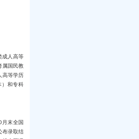
类成人高等
考属国民教
人高等学历
本）和专科
0月末全国
公布录取结