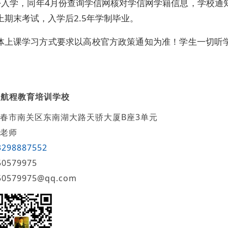
份入学，同年4月份查询学信网核对学信网学籍信息，学校通
上期末考试，入学后2.5年学制毕业。
具体上课学习方式要求以高校官方政策通知为准！学生一切听
新航程教育培训学校
春市南关区东南湖大路天骄大厦B座3单元
老师
3298887552
50579975
50579975@qq.com