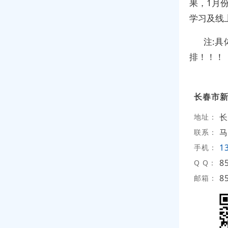
果，1月
学习及线
注:
排！！！
长春市
长
地址：
马
联系：
1
手机：
8
Q Q：
8
邮箱：