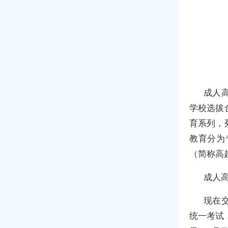
成人
学校选拔
育系列，
教育分为
（简称高
成人
现在
统一考试