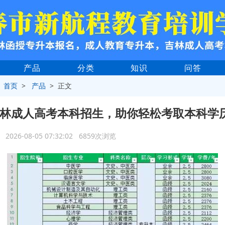
产品
分类
知识
问答
>
首页
>
产品
> 正文
6吉林成人高考本科招生，助你轻松考取本科学
2026-08-05 07:32:02 6859次浏览