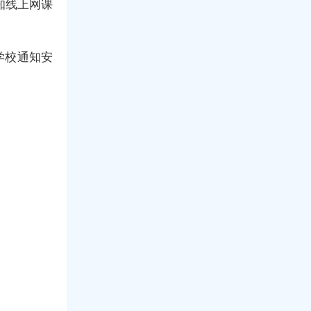
知线上网课
学校通知安