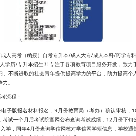
成人高考（函授）自考专升本/成人大专/成人本科/药学专科
成人学历/专升本招生!!! 专注于各项教育项目服务开发，致力
习、不断进取的社会青年提供提高学力的平台，助力提高个
争力。
高考流程：
交电子版报名材料报名，9月份教育局（考办）确认审核，1
，考试一个月后考试院官网公布查询考试成绩，12月份下旬
份入学，同年4月份查询学信网核对学信网学籍信息，学校通