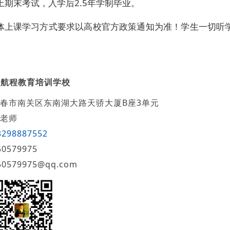
上期末考试，入学后2.5年学制毕业。
具体上课学习方式要求以高校官方政策通知为准！学生一切听
新航程教育培训学校
春市南关区东南湖大路天骄大厦B座3单元
老师
3298887552
50579975
50579975@qq.com