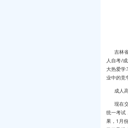
吉林省
人自考/
大热爱学
业中的竞
成人
现在
统一考试
果，1月