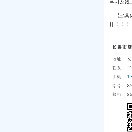
学习及线
注:
排！！！
长春市
长
地址：
马
联系：
1
手机：
8
Q Q：
8
邮箱：