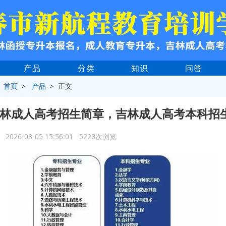
产品
分类
知识
问答
>
首页
>
产品
> 正文
6吉林成人高考招生简章，吉林成人高考本科招
2026-08-05 15:56:01 5228次浏览