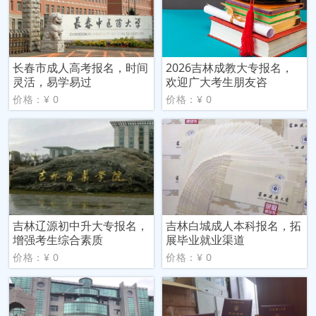
长春市成人高考报名，时间
2026吉林成教大专报名，
灵活，易学易过
欢迎广大考生朋友咨
价格：¥ 0
价格：¥ 0
吉林辽源初中升大专报名，
吉林白城成人本科报名，拓
增强考生综合素质
展毕业就业渠道
价格：¥ 0
价格：¥ 0