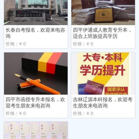
长春自考报名，欢迎来电咨
四平伊通成人教育专升本，
询
适合上班族提高学历
价格：¥ 0
价格：¥ 0
四平市函授专升本报名，欢
吉林辽源本科报名，欢迎考
迎考生朋友来电咨询
生朋友来电咨询
价格：¥ 0
价格：¥ 0